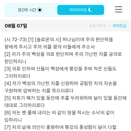
경건의 시간
하이라이트
08월 07일
표준새번역
개역한글
(시 72-73) [1] [솔로몬의 시] 하나님이여 주의 판단력을
왕에게 주시고 주의 의를 왕의 아들에게 주소서
[2] 저가 주의 백성을 의로 판단하며 주의 가난한 자를 공의로
판단하리니
[3] 의로 인하여 산들이 백성에게 평강을 주며 작은 산들도
그리하리로다
[4] 저가 백성의 가난한 자를 신원하며 궁핍한 자의 자손을
구원하며 압박하는 자를 꺾으리로다
[5] 저희가 해가 있을 동안에 주를 두려워하며 달이 있을 동안에
대대로 그리하리로다
[6] 저는 벤 풀에 내리는 비 같이 땅을 적시는 소낙비 같이
임하리니
[7] 저의 날에 의인이 흥왕하여 평강의 풍성함이 달이 다할