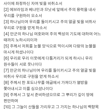
사이에 좌정하신 자여 빛을 비취소서
[2] 에브라임과 베냐민과 므낫세 앞에서 주의 용력을 내사
우리를 구원하러 오소서
[3] 하나님이여 우리를 돌이키시고 주의 얼굴 빛을 비취사
우리로 구원을 얻게 하소서
[4] 만군의 하나님 여호와여 주의 백성의 기도에 대하여 어느
때까지 노하시리이까
[5] 주께서 저희를 눈물 양식으로 먹이시며 다량의 눈물을
마시게 하셨나이다
[6] 우리로 우리 이웃에게 다툼거리가 되게 하시니 우리
원수들이 서로 웃나이다
[7] 만군의 하나님이여 우리를 돌이키시고 주의 얼굴 빛을
비취사 우리로 구원을 얻게 하소서
[8] 주께서 한 포도나무를 애굽에서 가져다가 열방을
쫓아내시고 이를 심으셨나이다
[9] 주께서 그 앞서 준비하셨으므로 그 뿌리가 깊이 땅에
편만하며
[10] 그 그늘이 산들을 가리우고 그 가지는 하나님의 백향목